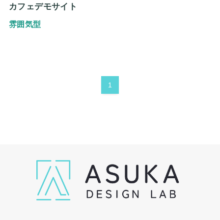
カフェデモサイト
雰囲気型
1