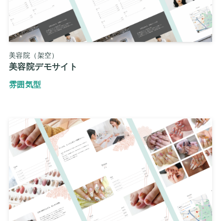
美容院（架空）
美容院デモサイト
雰囲気型