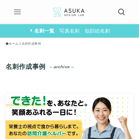
名刺一覧
写真名刺
似顔絵名刺
ホーム
名刺作成事例
名刺作成事例
– archive –