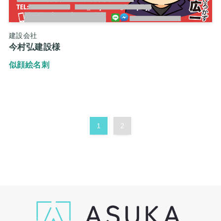
建設会社
今村弘建設様
似顔絵名刺
1
2