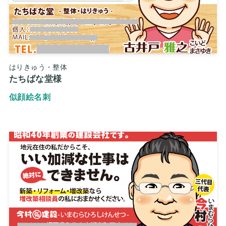
はりきゅう・整体
たちばな堂様
似顔絵名刺