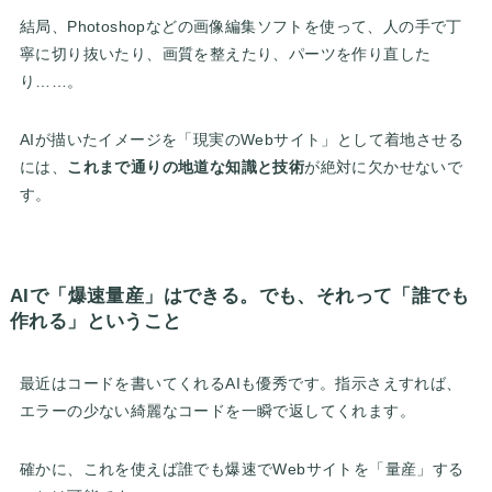
結局、Photoshopなどの画像編集ソフトを使って、人の手で丁
寧に切り抜いたり、画質を整えたり、パーツを作り直した
り……。
AIが描いたイメージを「現実のWebサイト」として着地させる
には、
これまで通りの地道な知識と技術
が絶対に欠かせないで
す。
AIで「爆速量産」はできる。でも、それって「誰でも
作れる」ということ
最近はコードを書いてくれるAIも優秀です。指示さえすれば、
エラーの少ない綺麗なコードを一瞬で返してくれます。
確かに、これを使えば誰でも爆速でWebサイトを「量産」する