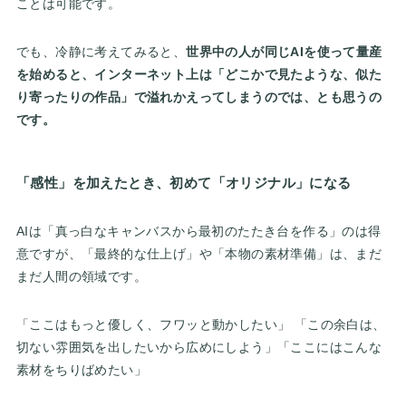
ことは可能です。
でも、冷静に考えてみると、
世界中の人が同じAIを使って量産
を始めると、インターネット上は「どこかで見たような、似た
り寄ったりの作品」で溢れかえってしまうのでは、とも思うの
です。
「感性」を加えたとき、初めて「オリジナル」になる
AIは「真っ白なキャンバスから最初のたたき台を作る」のは得
意ですが、「最終的な仕上げ」や「本物の素材準備」は、まだ
まだ人間の領域です。
「ここはもっと優しく、フワッと動かしたい」 「この余白は、
切ない雰囲気を出したいから広めにしよう」「ここにはこんな
素材をちりばめたい」