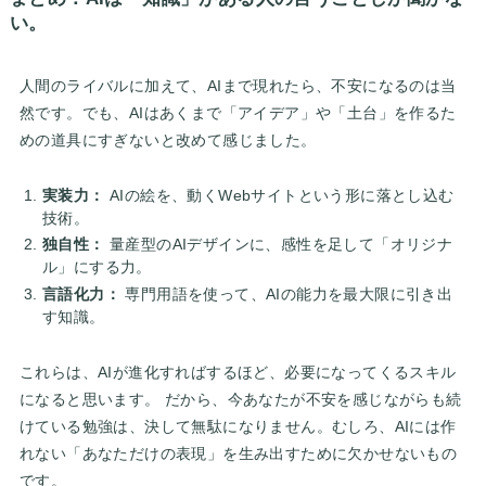
い。
人間のライバルに加えて、AIまで現れたら、不安になるのは当
然です。でも、AIはあくまで「アイデア」や「土台」を作るた
めの道具にすぎないと改めて感じました。
実装力：
AIの絵を、動くWebサイトという形に落とし込む
技術。
独自性：
量産型のAIデザインに、感性を足して「オリジナ
ル」にする力。
言語化力：
専門用語を使って、AIの能力を最大限に引き出
す知識。
これらは、AIが進化すればするほど、必要になってくるスキル
になると思います。 だから、今あなたが不安を感じながらも続
けている勉強は、決して無駄になりません。むしろ、AIには作
れない「あなただけの表現」を生み出すために欠かせないもの
です。