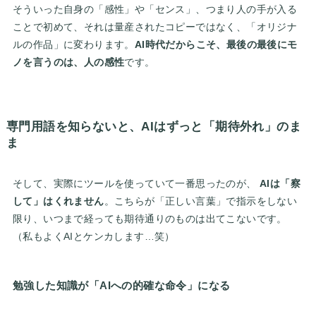
そういった自身の「感性」や「センス」、つまり人の手が入る
ことで初めて、それは量産されたコピーではなく、「オリジナ
ルの作品」に変わります。
AI時代だからこそ、最後の最後にモ
ノを言うのは、人の感性
です。
専門用語を知らないと、AIはずっと「期待外れ」のま
ま
そして、実際にツールを使っていて一番思ったのが、
AIは「察
して」はくれません
。こちらが「正しい言葉」で指示をしない
限り、いつまで経っても期待通りのものは出てこないです。
（私もよくAIとケンカします…笑）
勉強した知識が「AIへの的確な命令」になる