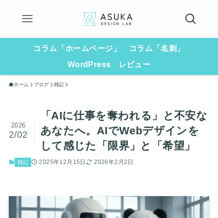
コラム「ホームページ」
コラム「名刺」
WordPress
レビュー
ホーム
ブログ
雑記
「AIに仕事を奪われる」と不安な
2026
あなたへ。AIでWebデザインを
2/02
して感じた「限界」と「希望」
2025年12月15日
2026年2月2日
雑記