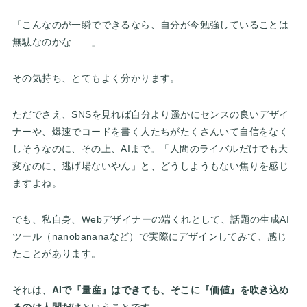
「こんなのが一瞬でできるなら、自分が今勉強していることは
無駄なのかな……」
その気持ち、とてもよく分かります。
ただでさえ、SNSを見れば自分より遥かにセンスの良いデザイ
ナーや、爆速でコードを書く人たちがたくさんいて自信をなく
しそうなのに、その上、AIまで。「人間のライバルだけでも大
変なのに、逃げ場ないやん」と、どうしようもない焦りを感じ
ますよね。
でも、私自身、Webデザイナーの端くれとして、話題の生成AI
ツール（nanobananaなど）で実際にデザインしてみて、感じ
たことがあります。
それは、
AIで『量産』はできても、そこに『価値』を吹き込め