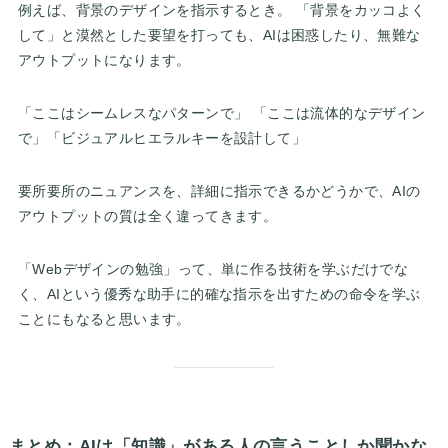
例えば、背景のデザインを指示するとき。 「背景をカッコよく
して」と漠然とした要望を打っても、AIは困惑したり、無難な
アウトプットになります。
「ここはシームレスなパターンで」 「ここは流体的なデザイン
で」「ビジュアルヒエラルキーを設計して」
要所要所のニュアンスを、詳細に指示できるかどうかで、AIの
アウトプットの質は全く違ってきます。
「Webデザインの勉強」って、単に作る技術を学ぶだけでな
く、AIという優秀な助手に的確な指示を出すための命令を学ぶ
ことにもなると思います。
まとめ：AIは「知識」がある人の言うことしか聞かな