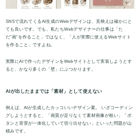
SNSで流れてくるAI生成のWebデザインは、見映えは確かにと
ても良いです。でも、私たちWebデザイナーの仕事は「た
だ”画”を作ること」ではなく、「人が実際に使えるWebサイト
を作ること」ですよね。
実際にAIで作ったデザインをWebサイトとして実装しようとす
ると、かなり多くの「壁」にぶつかります。
AIが出したままでは「素材」として使えない
例えば、AIが生成したカッコいいデザイン案。 いざコーディン
グしようとすると、「画質が足りなくて素材画像が粗い」「ボ
タンと背景が一体化していて切り出せない」といった問題が山
積みです。