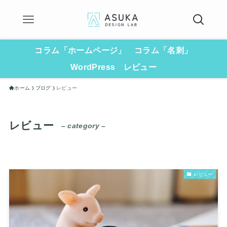
コラム「ホームページ」
コラム「名刺」
WordPress
レビュー
ホーム
ブログ
レビュー
レビュー
– category –
レビュー